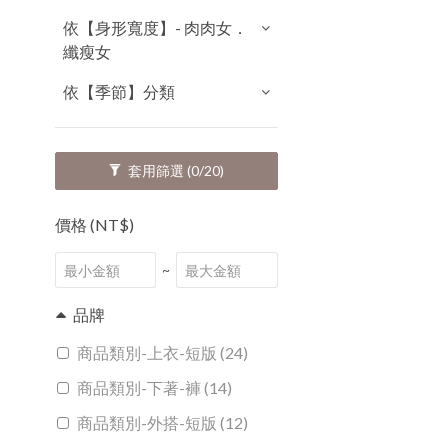
依【身形寬度】- 肉肉女．
纖瘦女
依【季節】分類
套用篩選
(0/20)
價格 (NT$)
~
品牌
商品類別-上衣-短版 (24)
商品類別-下著-褲 (14)
商品類別-外搭-短版 (12)