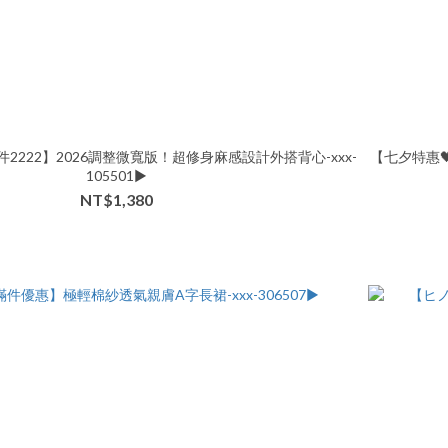
件2222】2026調整微寬版！超修身麻感設計外搭背心-xxx-
【七夕特惠
105501▶
NT$1,380