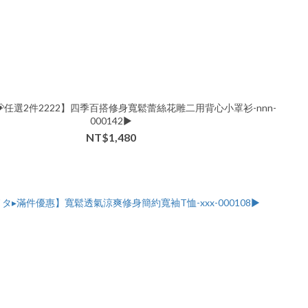
任選2件2222】四季百搭修身寬鬆蕾絲花雕二用背心小罩衫-nnn-
000142▶
NT$1,480