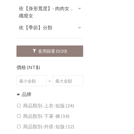
依【身形寬度】- 肉肉女．
纖瘦女
依【季節】分類
套用篩選
(0/20)
價格 (NT$)
~
品牌
商品類別-上衣-短版 (24)
商品類別-下著-褲 (14)
商品類別-外搭-短版 (12)