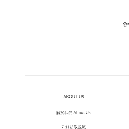
谷
ABOUT US
關於我們 About Us
7-11超取規範