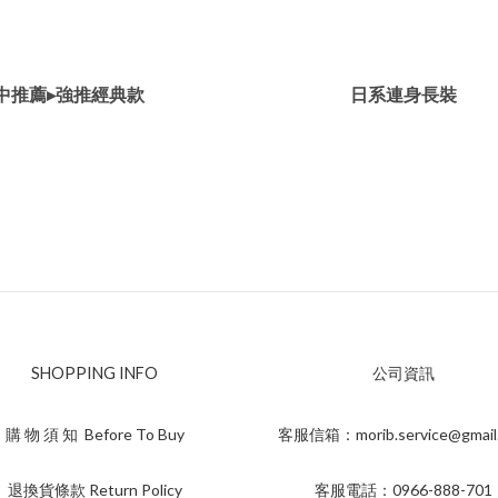
中推薦▸強推經典款
日系連身長裝
SHOPPING INFO
公司資訊
購 物 須 知 Before To Buy
客服信箱：morib.service@gmail
退換貨條款 Return Policy
客服電話：0966-888-701