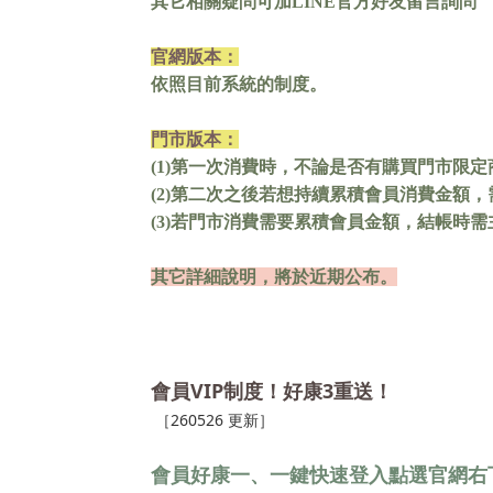
其它相關疑問可加LINE官方好友留言詢問
官網版本：
依照目前系統的制度。
門市版本：
(1)
第一次消費時，不論是否有購買門市限定
(2)
第二次之後若想持續累積會員消費金額，
(3)
若門市消費需要累積會員金額，結帳時需
其它詳細說明，將於近期公布。
VIP
3
會員
制度！好康
重送！
［260526 更新］
會員好康一、一鍵快速登入點選官網右下