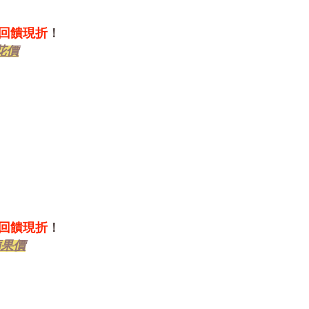
單回饋現折
！
花
價
單回饋現折
！
蘋果
價