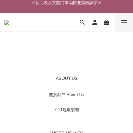
🎉新北淡水實體門市🤗歡迎蒞臨試穿🎉
🎉新北淡水實體門市🤗歡迎蒞臨試穿🎉
登入會員、即享限定優惠回饋✨
🎉新北淡水實體門市🤗歡迎蒞臨試穿🎉
ABOUT US
關於我們 About Us
7-11超取規範