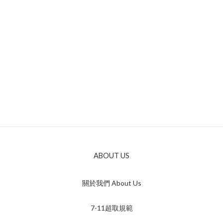
ABOUT US
關於我們 About Us
7-11超取規範