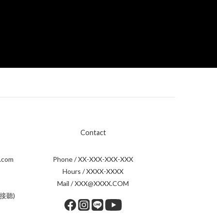
Contact
.com
Phone / XX-XXX-XXX-XXX
Hours / XXXX-XXXX
Mail / XXX@XXXX.COM
接聽)