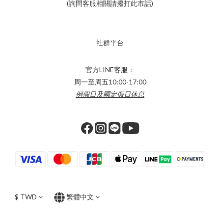
(詢問客服相關請撥打此市話)
社群平台
官方LINE客服：
周一至周五10:00-17:00
例假日及國定假日休息
$
TWD
繁體中文