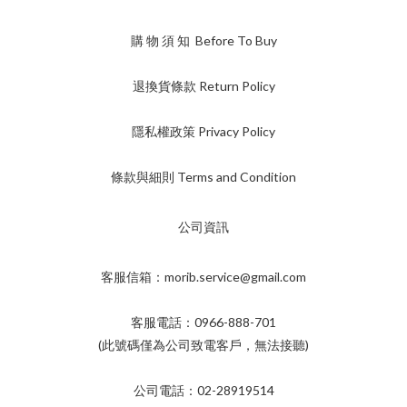
購 物 須 知 Before To Buy
退換貨條款 Return Policy
棉質為主 – 透氣舒適
頂部形狀大致區分為
隱私權政策 Privacy Policy
條款與細則 Terms and Condition
A、偏平頂
公司資訊
更具 線條感 、輕時尚、休閒
客服信箱：morib.service@gmail.com
B、偏圓頂
客服電話：0966-888-701
(此號碼僅為公司致電客戶，無法接聽)
公司電話：02-28919514