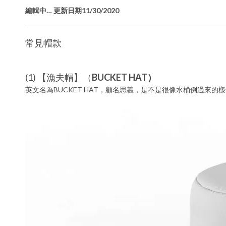
編輯中
…
更新日期
11/30/2020
常見帽款
(1) 【漁夫帽】（
BUCKET HAT
）
英文名為BUCKET HAT，顧名思義，是不是很像水桶倒過來的