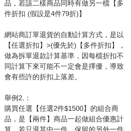
品，若該二樣商品同時有做另一檔【多
件折扣 (假設是4件79折)】
網站商訂單退貨的自動計算方式，是以
【任選折扣】>(優先於)【多件折扣】，
做為拆單退款計算基準，
因每檔折扣不
同
計算下來可能不一定會是擇優，
導致
會有些許的折扣上落差
。
舉例2.：
購買任選【任選2件$1500】的組合商
品，是【兩件】商品一起做組合優惠計
算，若只退其中一件，保留的另外一件