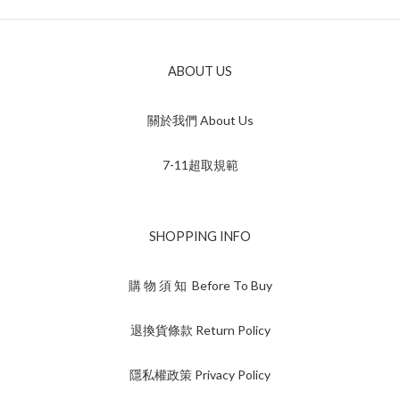
ABOUT US
關於我們 About Us
7-11超取規範
SHOPPING INFO
購 物 須 知 Before To Buy
退換貨條款 Return Policy
隱私權政策 Privacy Policy