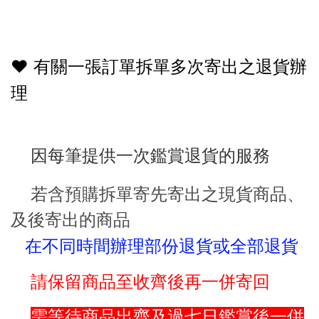
♥
有關一張訂單拆單多次寄出之退貨辦
理
因每筆提供一次鑑賞退貨的服務
若含預購拆單寄先寄出之現貨商品、
及後寄出的商品
在不同時間辦理部份退貨或全部退貨
請保留商品至收齊後再一併寄回
需等待商品出齊及過七日鑑賞後一併