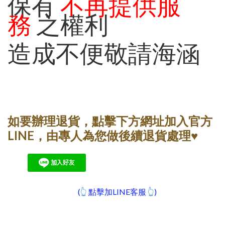
保有
不再提供服
務
之權利
造成不便敬請海涵
如要辦理退貨，
點擊下方網址加入官方
LINE
，
由專人為您做後續退貨處理
♥
(
👆
點擊加LINE客服
👆
)