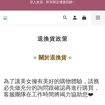
🎉新北淡水實體門市🤗歡迎蒞臨試穿🎉
🎉新北淡水實體門市🤗歡迎蒞臨試穿🎉
登入會員、即享限定優惠回饋✨
🎉新北淡水實體門市🤗歡迎蒞臨試穿🎉
退換貨政策
⭐️
⭐️
關於退換貨
為了讓美女擁有美好的購物體驗，請務
必先做充分的詢問跟確認再進行購買，
客服團隊在工作時間將竭力協助您
❤️