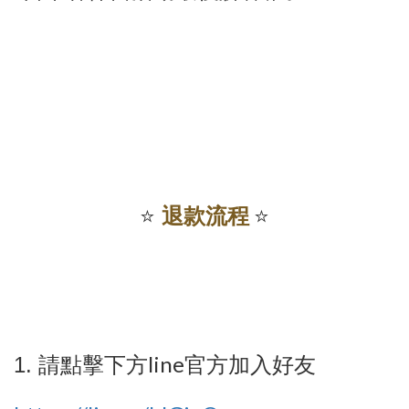
⭐️
退款流程
⭐️
line
1.
請點擊下方
官方加入好友