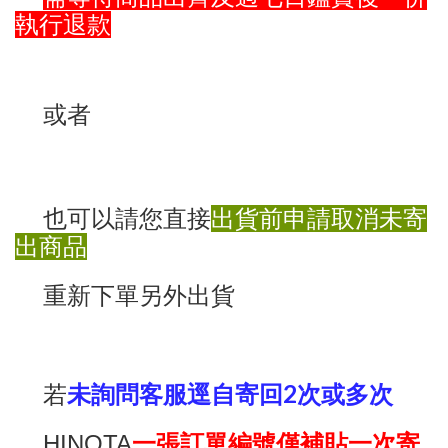
執行退款
或者
也可以請您直接
出貨前申請取消未寄
出商品
重新下單另外出貨
2
若
未詢問客服逕自寄回
次或多次
HINOTA
一張訂單編號僅補貼一次寄