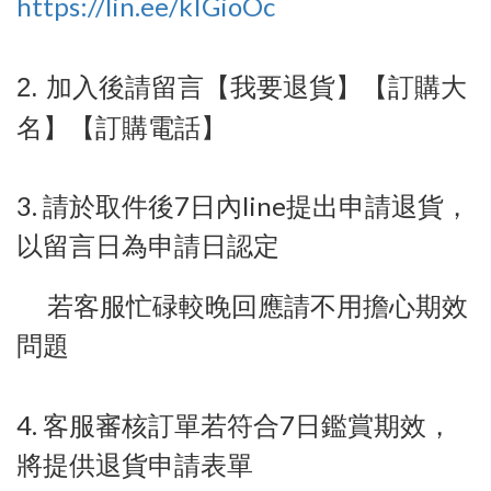
https://lin.ee/kIGioOc
加入後請留言【我要退貨】【訂購大
2.
名】【訂購電話】
3.
請於取件後
7
日內
line
提出申請退貨，
以留言日為申請日認定
若客服忙碌較晚回應請不用擔心期效
問題
4.
客服審核訂單若符合
7
日鑑賞期效，
將提供退貨申請表單