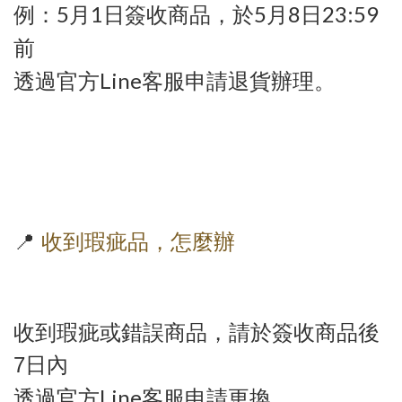
例：
5
月
1
日簽收商品，於
5
月
8
日
23:59
前
透過官方
Line
客服申請退貨辦理。
📍
收到瑕疵品，怎麼辦
收到瑕疵或錯誤商品，請於簽收商品後
7
日內
透過官方
Line
客服申請更換。