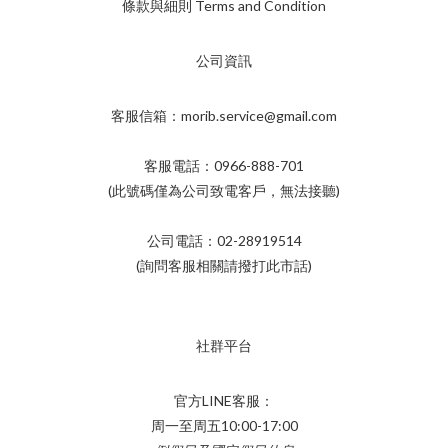
條款與細則 Terms and Condition
公司資訊
客服信箱：morib.service@gmail.com
客服電話：0966-888-701
(此號碼僅為公司致電客戶，無法接聽)
公司電話：02-28919514
(詢問客服相關請撥打此市話)
社群平台
官方LINE客服：
周一至周五10:00-17:00