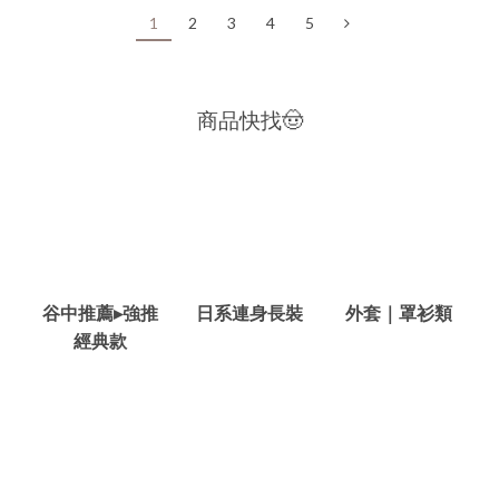
1
2
3
4
5
商品快找🤠
谷中推薦▸強推
日系連身長裝
外套｜罩衫類
經典款