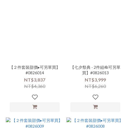
【２件套裝甜價▸可另單買】
【七夕祭典 - 2件組🎋可另單
#0826014
買】#0826013
NT$3,837
NT$3,999
NT$4,360
NT$6,260