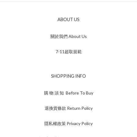
ABOUT US
關於我們 About Us
7-11超取規範
SHOPPING INFO
購 物 須 知 Before To Buy
退換貨條款 Return Policy
隱私權政策 Privacy Policy