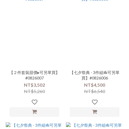
【２件套裝甜價▸可另單買】
【七夕祭典 - 3件組🎋可另單
#0826007
買】#0826006
NT$3,502
NT$4,500
NT$5,260
NT$6,540