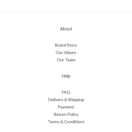
About
Brand Story
Our Values
Our Team
Help
FAQ
Delivery & Shipping
Payment
Return Policy
Terms & Conditions