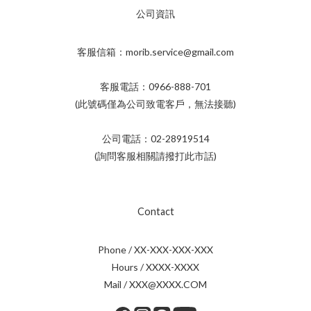
公司資訊
客服信箱：morib.service@gmail.com
客服電話：0966-888-701
(此號碼僅為公司致電客戶，無法接聽)
公司電話：02-28919514
(詢問客服相關請撥打此市話)
Contact
Phone / XX-XXX-XXX-XXX
Hours / XXXX-XXXX
Mail / XXX@XXXX.COM