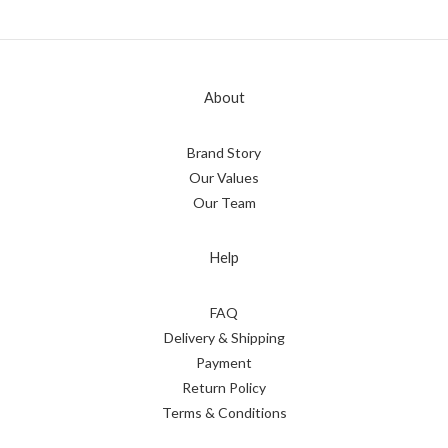
About
Brand Story
Our Values
Our Team
Help
FAQ
Delivery & Shipping
Payment
Return Policy
Terms & Conditions