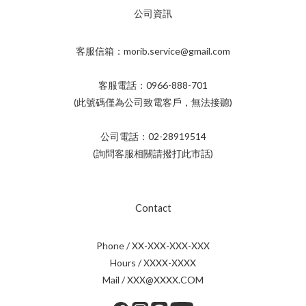
公司資訊
客服信箱：morib.service@gmail.com
客服電話：0966-888-701
(此號碼僅為公司致電客戶，無法接聽)
公司電話：02-28919514
(詢問客服相關請撥打此市話)
Contact
Phone / XX-XXX-XXX-XXX
Hours / XXXX-XXXX
Mail / XXX@XXXX.COM