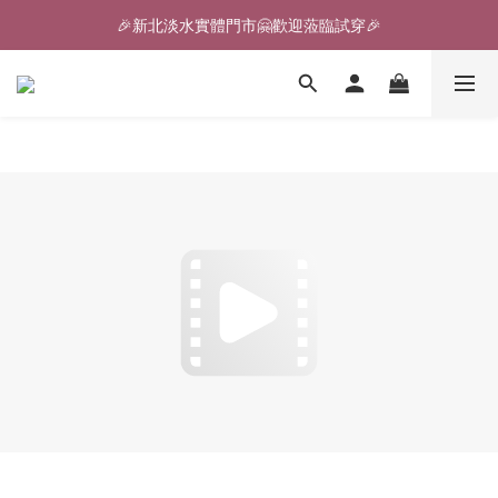
🎉新北淡水實體門市🤗歡迎蒞臨試穿🎉
🎉新北淡水實體門市🤗歡迎蒞臨試穿🎉
登入會員、即享限定優惠回饋✨
🎉新北淡水實體門市🤗歡迎蒞臨試穿🎉