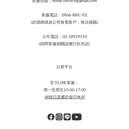
客服信箱：morib.service@gmail.com
客服電話：0966-888-701
(此號碼僅為公司致電客戶，無法接聽)
公司電話：02-28919514
(詢問客服相關請撥打此市話)
社群平台
官方LINE客服：
周一至周五10:00-17:00
例假日及國定假日休息