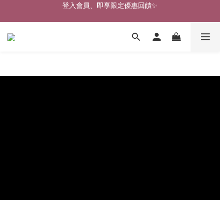
🎉新北淡水實體門市🤗歡迎蒞臨試穿🎉
🎉新北淡水實體門市🤗歡迎蒞臨試穿🎉