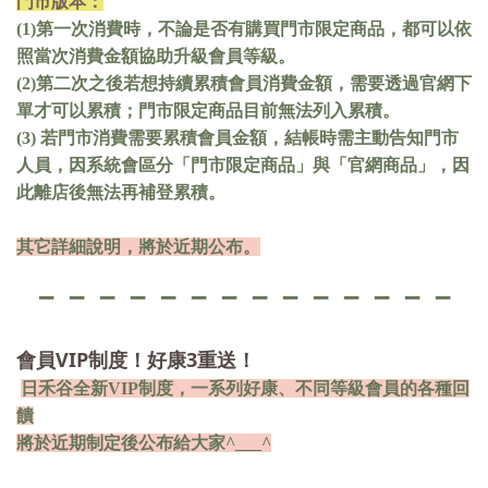
門市版本：
(1)
第一次消費時，不論是否有購買門市限定商品，都可以依
照當次消費金額協助升級會員等級。
(2)
第二次之後若想持續累積會員消費金額，需要透過官網下
單才可以累積；門市限定商品目前無法列入累積。
(3)
若門市消費需要累積會員金額，結帳時需主動告知門市
人員，因系統會區分「門市限定商品」與「官網商品」，因
此離店後無法再補登累積。
其它詳細說明，將於近期公布。
－－－－－－－－－－－－－－
VIP
3
會員
制度！好康
重送！
日禾谷全新VIP制度，一系列好康、不同等級會員的各種回
饋
將於近期制定後公布給大家^___^