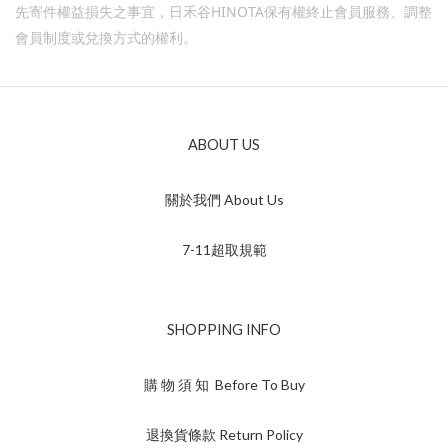
HINOTA
先寄件權益損失之事宜，日禾谷
保有權終止會員服務、調整
會員制度或兌換方式的權利。
ABOUT US
關於我們 About Us
7-11超取規範
SHOPPING INFO
購 物 須 知 Before To Buy
退換貨條款 Return Policy