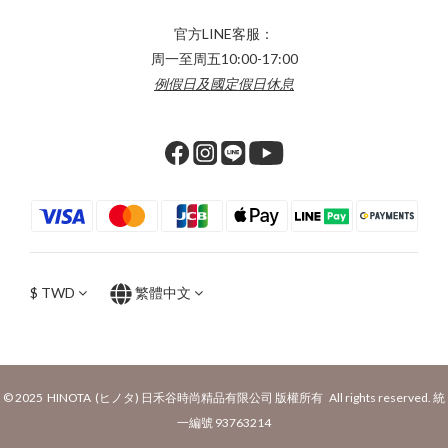
官方LINE客服：
周一至周五10:00-17:00
例假日及國定假日休息
$
TWD
繁體中文
© 2025 HINOTA (ヒノタ) 日禾谷時尚精品有限公司 版權所有 All rights reserved. 統
一編號 93763214