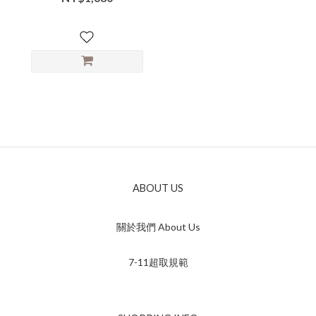
ABOUT US
關於我們 About Us
7-11超取規範