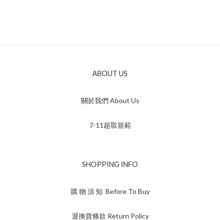
ABOUT US
關於我們 About Us
7-11超取規範
SHOPPING INFO
購 物 須 知 Before To Buy
退換貨條款 Return Policy