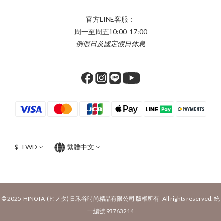
官方LINE客服：
周一至周五10:00-17:00
例假日及國定假日休息
$
TWD
繁體中文
© 2025 HINOTA (ヒノタ) 日禾谷時尚精品有限公司 版權所有 All rights reserved. 統
一編號 93763214