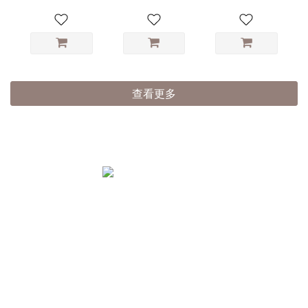
000156▶
000155▶
查看更多