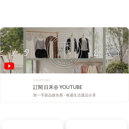
YOUTUBE
訂閱 日禾谷 YOUTUBE
第一手新品搶先看 · 每週生活選品分享