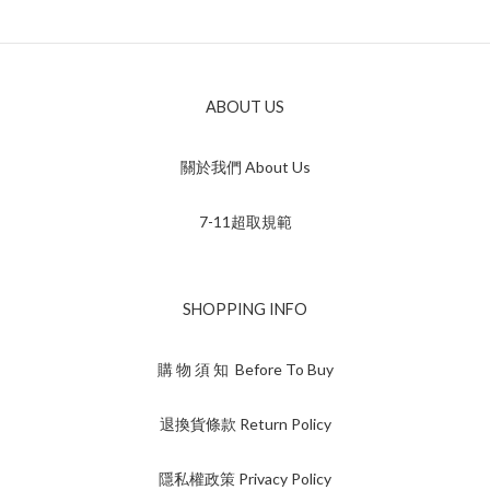
ABOUT US
關於我們 About Us
7-11超取規範
SHOPPING INFO
購 物 須 知 Before To Buy
退換貨條款 Return Policy
隱私權政策 Privacy Policy