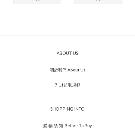
ABOUT US
關於我們 About Us
7-11超取規範
SHOPPING INFO
購 物 須 知 Before To Buy