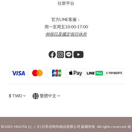
社群平台
官方LINE客服：
周一至周五10:00-17:00
例假日及國定假日休息
$
TWD
繁體中文
© 2025 HINOTA (ヒノタ) 日禾谷時尚精品有限公司 版權所有 All rights reserved. 統