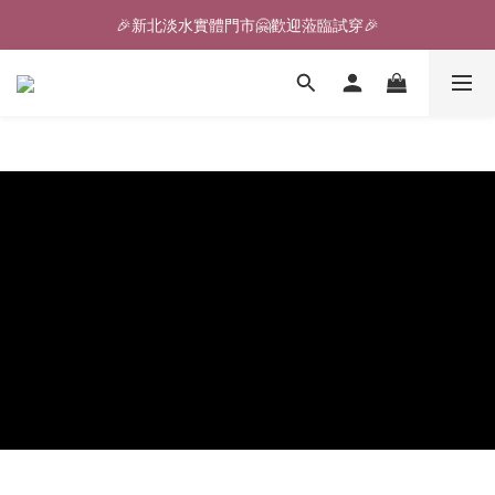
🎉新北淡水實體門市🤗歡迎蒞臨試穿🎉
🎉新北淡水實體門市🤗歡迎蒞臨試穿🎉
登入會員、即享限定優惠回饋✨
🎉新北淡水實體門市🤗歡迎蒞臨試穿🎉