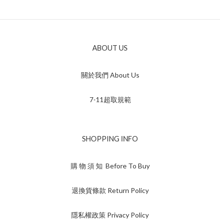
ABOUT US
關於我們 About Us
7-11超取規範
SHOPPING INFO
購 物 須 知 Before To Buy
退換貨條款 Return Policy
隱私權政策 Privacy Policy