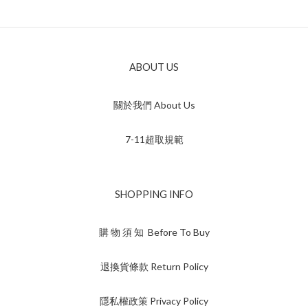
ABOUT US
關於我們 About Us
7-11超取規範
SHOPPING INFO
購 物 須 知 Before To Buy
退換貨條款 Return Policy
隱私權政策 Privacy Policy