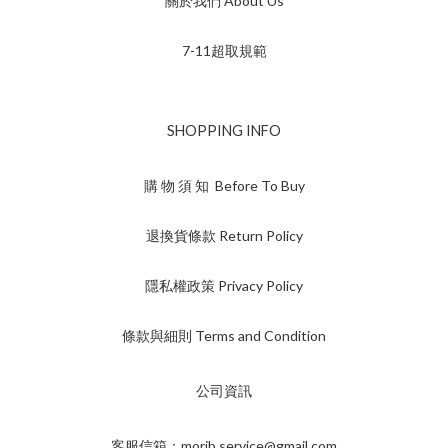
關於我們 About Us
7-11超取規範
SHOPPING INFO
購 物 須 知 Before To Buy
退換貨條款 Return Policy
隱私權政策 Privacy Policy
條款與細則 Terms and Condition
公司資訊
客服信箱：morib.service@gmail.com