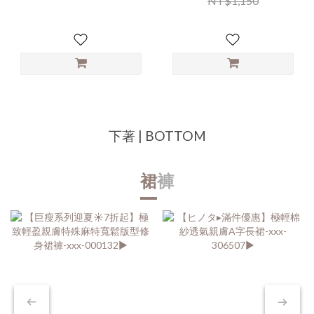
NT$1,150
下著 | BOTTOM
裙
褲