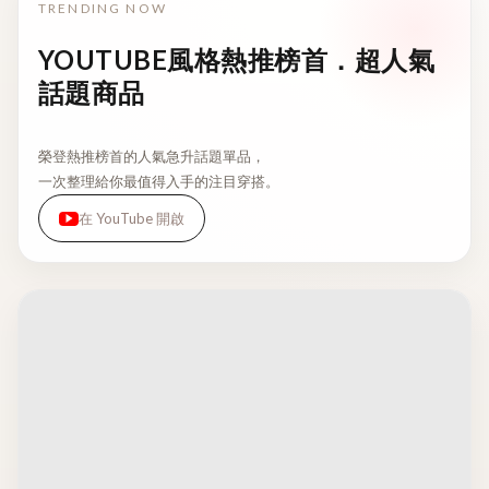
TRENDING NOW
YOUTUBE風格熱推榜首．超人氣
話題商品
榮登熱推榜首的人氣急升話題單品，
一次整理給你最值得入手的注目穿搭。
在 YouTube 開啟