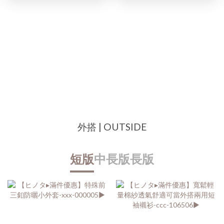
訂閱IG
訂閱FB
INSTAGRAM
FACEBOOK
外搭 | OUTSIDE
短版
中長版
長版