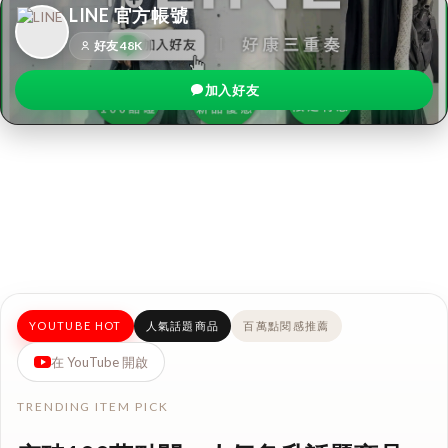
LINE 官方帳號
好友 48K
加入好友
YOUTUBE HOT
人氣話題商品
百萬點閱感推薦
在 YouTube 開啟
TRENDING ITEM PICK