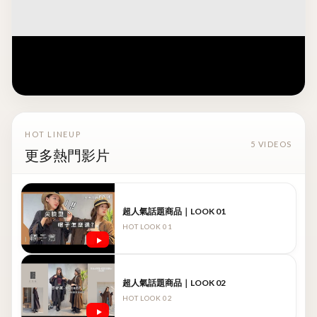
NOW PLAYING
YouTube風格熱推榜首｜主打影片
HOT LINEUP
5 VIDEOS
更多熱門影片
超人氣話題商品｜LOOK 01
HOT LOOK 01
超人氣話題商品｜LOOK 02
HOT LOOK 02