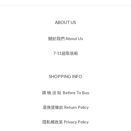
ABOUT US
關於我們 About Us
7-11超取規範
SHOPPING INFO
購 物 須 知 Before To Buy
退換貨條款 Return Policy
隱私權政策 Privacy Policy