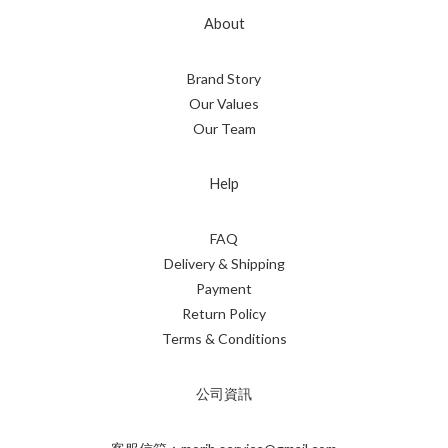
About
Brand Story
Our Values
Our Team
Help
FAQ
Delivery & Shipping
Payment
Return Policy
Terms & Conditions
公司資訊