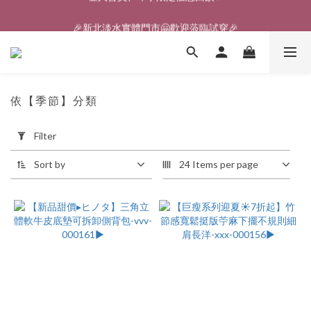
🎉新北淡水實體門市🤗歡迎蒞臨試穿🎉
🎉新北淡水實體門市🤗歡迎蒞臨試穿🎉
登入會員、即享限定優惠回饋✨
🎉新北淡水實體門市🤗歡迎蒞臨試穿🎉
依【季節】分類
162 products
Apply
Filter
Filter
(0/20)
Sort by
24 Items per page
Price
Range
(NT$)
~