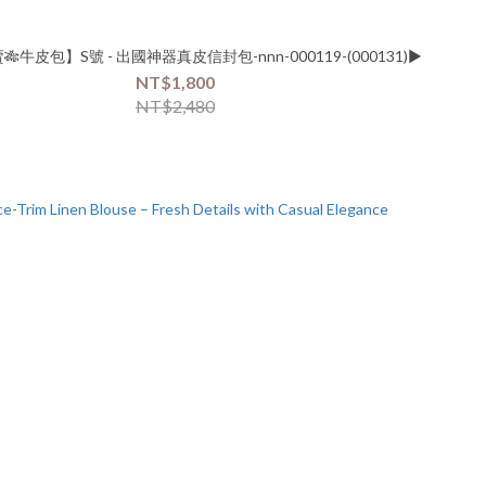
牛皮包】S號 - 出國神器真皮信封包-nnn-000119-(000131)▶
NT$1,800
NT$2,480