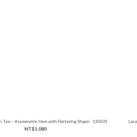
n Tee – Asymmetric Hem with Flattering Shape - 130501
Lace
NT$1,080