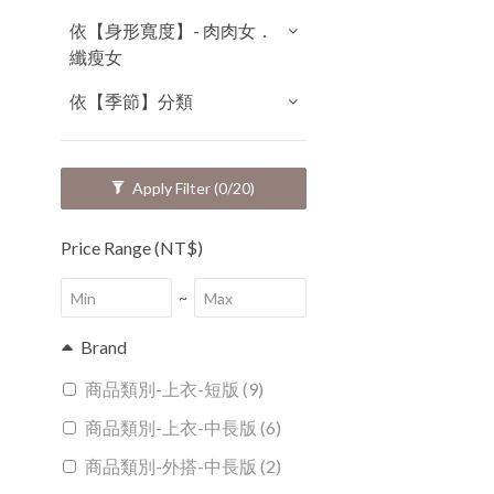
依【身形寬度】- 肉肉女．
纖瘦女
依【季節】分類
Apply Filter
(0/20)
Price Range (NT$)
~
Brand
商品類別-上衣-短版 (9)
商品類別-上衣-中長版 (6)
商品類別-外搭-中長版 (2)