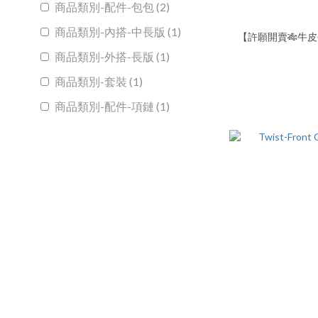
商品類別-配件-包包 (2)
商品類別-內搭-中長版 (1)
【許願開賣🎋牛皮包】
商品類別-外搭-長版 (1)
商品類別-套裝 (1)
商品類別-配件-項鏈 (1)