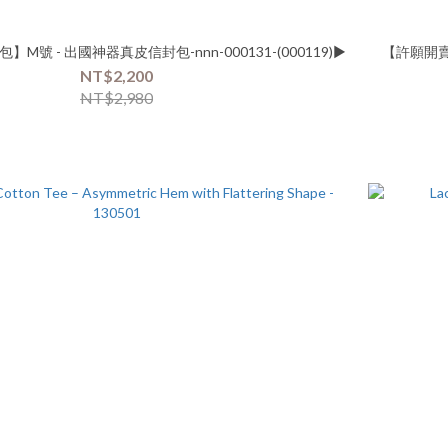
M號 - 出國神器真皮信封包-nnn-000131-(000119)▶
【許願開賣
NT$2,200
NT$2,980