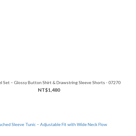
 Set – Glossy Button Shirt & Drawstring Sleeve Shorts - 07270
NT$1,480