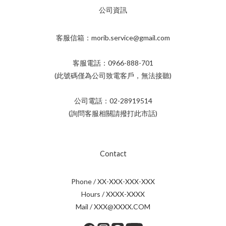
公司資訊
客服信箱：morib.service@gmail.com
客服電話：0966-888-701
(此號碼僅為公司致電客戶，無法接聽)
公司電話：02-28919514
(詢問客服相關請撥打此市話)
Contact
Phone / XX-XXX-XXX-XXX
Hours / XXXX-XXXX
Mail / XXX@XXXX.COM