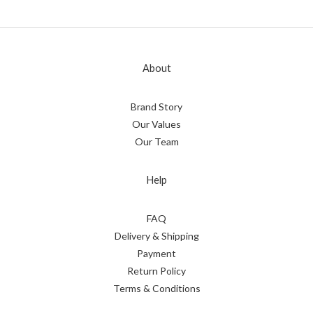
About
Brand Story
Our Values
Our Team
Help
FAQ
Delivery & Shipping
Payment
Return Policy
Terms & Conditions