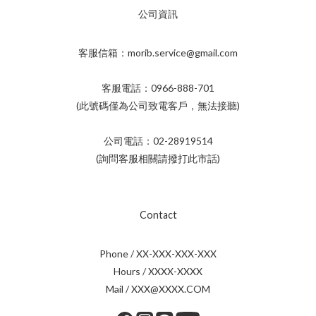
公司資訊
客服信箱：morib.service@gmail.com
客服電話：0966-888-701
(此號碼僅為公司致電客戶，無法接聽)
公司電話：02-28919514
(詢問客服相關請撥打此市話)
Contact
Phone / XX-XXX-XXX-XXX
Hours / XXXX-XXXX
Mail / XXX@XXXX.COM