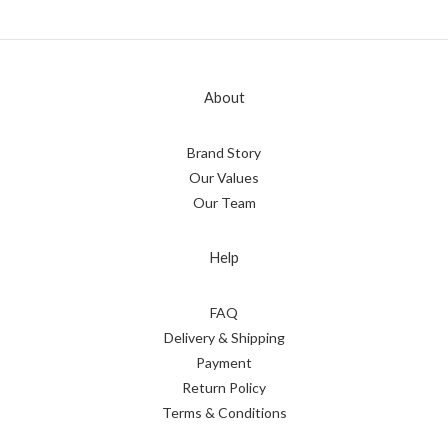
About
Brand Story
Our Values
Our Team
Help
FAQ
Delivery & Shipping
Payment
Return Policy
Terms & Conditions