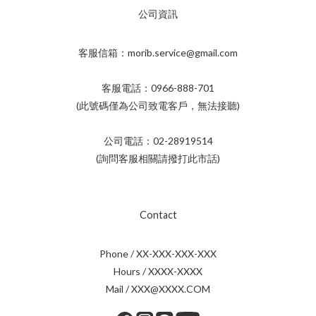
公司資訊
客服信箱：morib.service@gmail.com
客服電話：0966-888-701
(此號碼僅為公司致電客戶，無法接聽)
公司電話：02-28919514
(詢問客服相關請撥打此市話)
Contact
Phone / XX-XXX-XXX-XXX
Hours / XXXX-XXXX
Mail / XXX@XXXX.COM