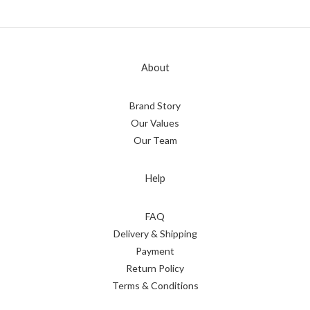
About
Brand Story
Our Values
Our Team
Help
FAQ
Delivery & Shipping
Payment
Return Policy
Terms & Conditions