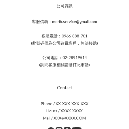
公司資訊
客服信箱：morib.service@gmail.com
客服電話：0966-888-701
(此號碼僅為公司致電客戶，無法接聽)
公司電話：02-28919514
(詢問客服相關請撥打此市話)
Contact
Phone / XX-XXX-XXX-XXX
Hours / XXXX-XXXX
Mail / XXX@XXXX.COM