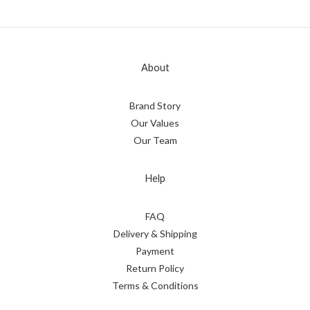
About
Brand Story
Our Values
Our Team
Help
FAQ
Delivery & Shipping
Payment
Return Policy
Terms & Conditions