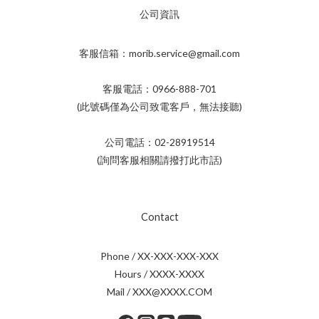
公司資訊
客服信箱：morib.service@gmail.com
客服電話：0966-888-701
(此號碼僅為公司致電客戶，無法接聽)
公司電話：02-28919514
(詢問客服相關請撥打此市話)
Contact
Phone / XX-XXX-XXX-XXX
Hours / XXXX-XXXX
Mail / XXX@XXXX.COM