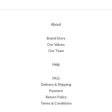
About
Brand Story
Our Values
Our Team
Help
FAQ
Delivery & Shipping
Payment
Return Policy
Terms & Conditions