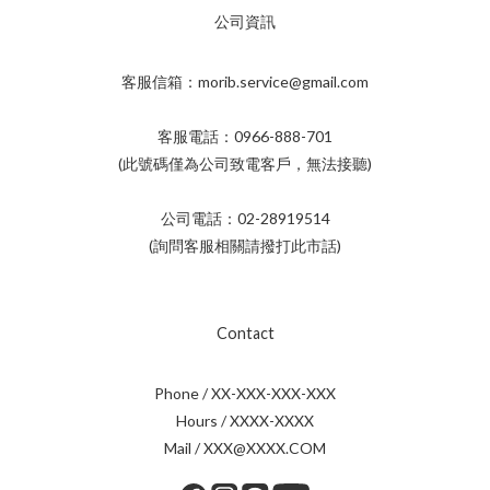
公司資訊
客服信箱：morib.service@gmail.com
客服電話：0966-888-701
(此號碼僅為公司致電客戶，無法接聽)
公司電話：02-28919514
(詢問客服相關請撥打此市話)
Contact
Phone / XX-XXX-XXX-XXX
Hours / XXXX-XXXX
Mail / XXX@XXXX.COM