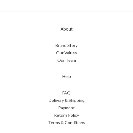
About
Brand Story
Our Values
Our Team
Help
FAQ
Delivery & Shipping
Payment
Return Policy
Terms & Conditions