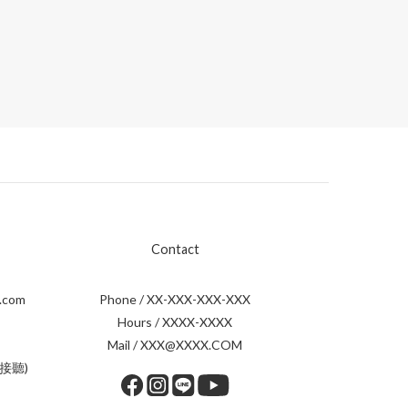
Contact
.com
Phone / XX-XXX-XXX-XXX
Hours / XXXX-XXXX
Mail / XXX@XXXX.COM
接聽)