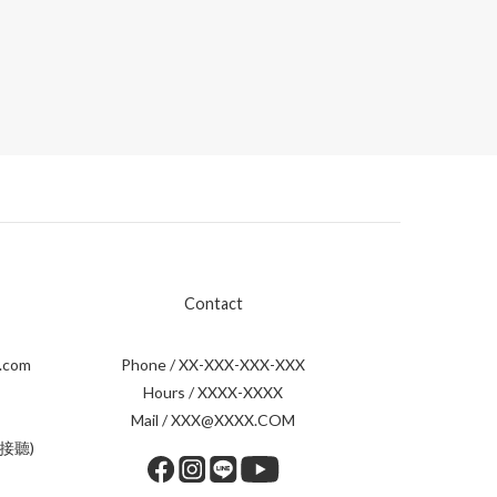
Contact
.com
Phone / XX-XXX-XXX-XXX
Hours / XXXX-XXXX
Mail / XXX@XXXX.COM
接聽)