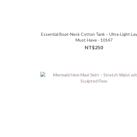
Essential Boat-Neck Cotton Tank – Ultra-Light La
Must-Have - 10147
NT$250