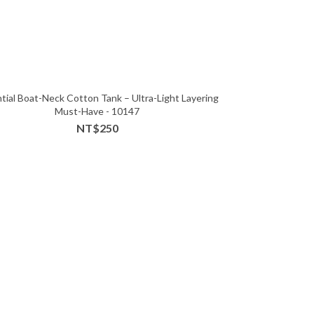
tial Boat-Neck Cotton Tank – Ultra-Light Layering
Must-Have - 10147
NT$250