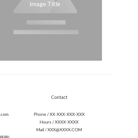
Image Title
Contact
.com
Phone / XX-XXX-XXX-XXX
Hours / XXXX-XXXX
Mail / XXX@XXXX.COM
接聽)