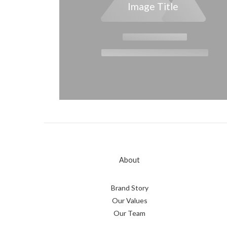
Image Title
About
Brand Story
Our Values
Our Team