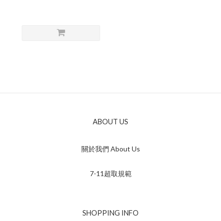
ABOUT US
關於我們 About Us
7-11超取規範
SHOPPING INFO