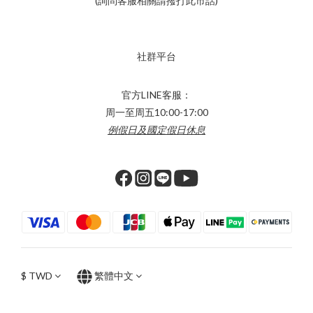
(詢問客服相關請撥打此市話)
社群平台
官方LINE客服：
周一至周五10:00-17:00
例假日及國定假日休息
$
TWD
繁體中文