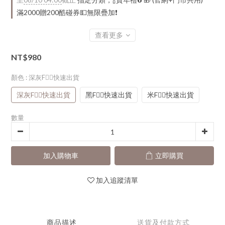
滿2000贈200酷碰券💵無限疊加❗
查看更多
NT$980
顏色
: 深灰F👈🏻快速出貨
深灰F👈🏻快速出貨
黑F👈🏻快速出貨
米F👈🏻快速出貨
數量
加入購物車
立即購買
加入追蹤清單
商品描述
送貨及付款方式