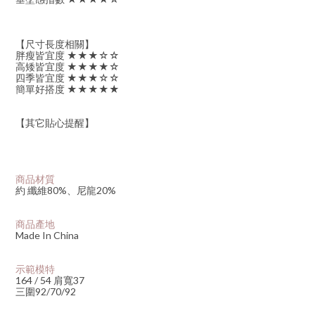
【尺寸長度相關】
胖瘦皆宜度 ★★★☆☆
高矮皆宜度 ★★★★☆
四季皆宜度 ★★★☆☆
簡單好搭度 ★★★★★
【其它貼心提醒】
商品材質
約 纖維80%、尼龍20%
商品產地
Made In China
示範模特
164 / 54 肩寬37
三圍92/70/92