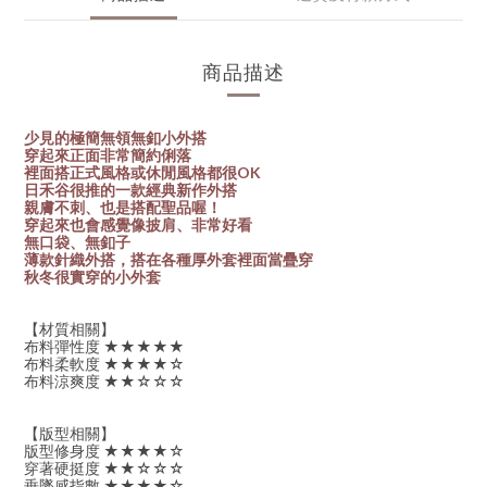
商品描述
少見的極簡無領無釦小外搭
穿起來正面非常簡約俐落
裡面搭正式風格或休閒風格都很OK
日禾谷很推的一款經典新作外搭
親膚不刺、也是搭配聖品喔！
穿起來也會感覺像披肩、非常好看
無口袋、無釦子
薄款針織外搭，搭在各種厚外套裡面當疊穿
秋冬很實穿的小外套
【材質相關】
布料彈性度 ★★★★★
布料柔軟度 ★★★★☆
布料涼爽度 ★★☆☆☆
【版型相關】
版型修身度 ★★★★☆
穿著硬挺度 ★★☆☆☆
垂墜感指數 ★★★★☆