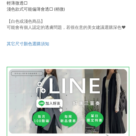
輕薄微透□
淺色款式可能偏薄會透□ (稍微)
【白色或淺色商品】
可能會有個人認定的透膚問題，若很在意的美女建議選購深色♥
其它尺寸顏色選購須知