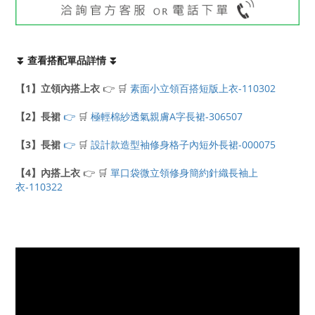
⏬ 查看搭配單品詳情 ⏬
【1】立領內搭上衣
👉 🛒
素面小立領百搭短版上衣-110302
【2】長裙
👉
🛒
極輕棉紗透氣親膚A字長裙-306507
【3】長裙
👉
🛒
設計款造型袖修身格子內短外長裙-000075
【4】內搭上衣
👉 🛒
單口袋微立領修身簡約針織長袖上
衣-110322