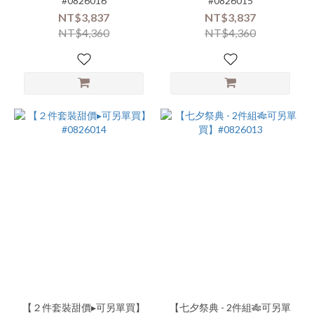
#0826016
#0826015
NT$3,837
NT$3,837
NT$4,360
NT$4,360
【２件套裝甜價▸可另單買】
【七夕祭典 - 2件組🎋可另單