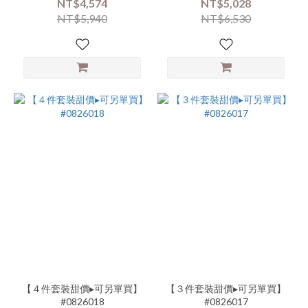
NT$4,574
NT$5,028
NT$5,940
NT$6,530
【４件套裝甜價▸可另單買】
【３件套裝甜價▸可另單買】
#0826018
#0826017