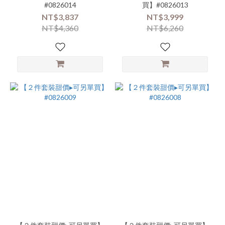
#0826014
買】#0826013
NT$3,837
NT$3,999
NT$4,360
NT$6,260