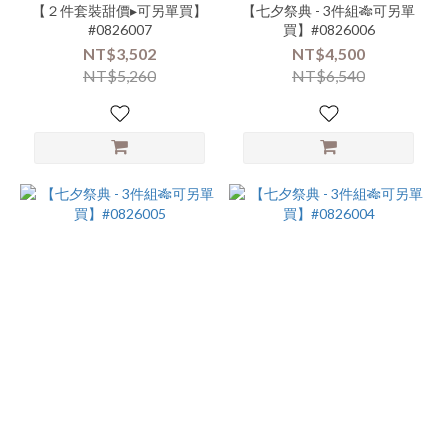
【２件套裝甜價▸可另單買】
【七夕祭典 - 3件組🎋可另單
#0826007
買】#0826006
NT$3,502
NT$4,500
NT$5,260
NT$6,540