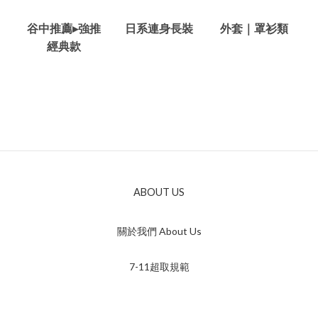
谷中推薦▸強推
日系連身長裝
外套｜罩衫類
經典款
ABOUT US
關於我們 About Us
7-11超取規範