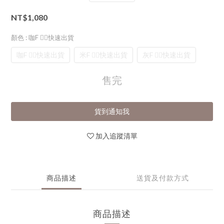
NT$1,080
顏色
: 咖F 👈🏻快速出貨
咖F 👈🏻快速出貨
米F 👈🏻快速出貨
灰F 👈🏻快速出貨
售完
貨到通知我
加入追蹤清單
商品描述
送貨及付款方式
商品描述