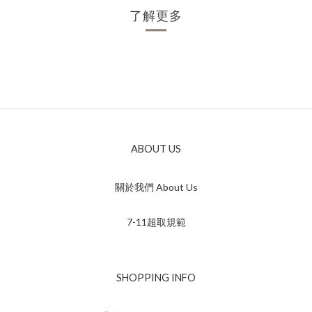
了解更多
ABOUT US
關於我們 About Us
7-11超取規範
SHOPPING INFO