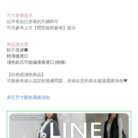
尺寸穿著提示
以平常自已穿著的尺碼即可
可另參考上方【體型族群參考】提示
商品透光度
較不透膚
■
輕薄微透□
淺色款式可能偏薄會透□ (稍微)
【白色或淺色商品】
可能會有個人認定的透膚問題，若很在意的美女建議選購深色♥
其它尺寸顏色選購須知