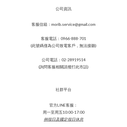
公司資訊
客服信箱：morib.service@gmail.com
客服電話：0966-888-701
(此號碼僅為公司致電客戶，無法接聽)
公司電話：02-28919514
(詢問客服相關請撥打此市話)
社群平台
官方LINE客服：
周一至周五10:00-17:00
例假日及國定假日休息