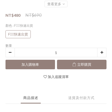
查看更多
NT$690
NT$480
顏色
: F👈🏻快速出貨
F👈🏻快速出貨
數量
加入購物車
立即購買
加入追蹤清單
商品描述
送貨及付款方式