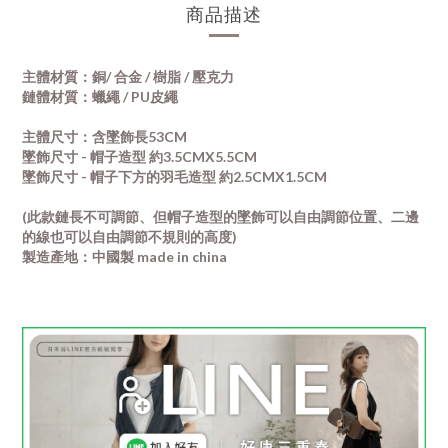
商品描述
主體材質：銅/ 合金
/
樹脂 / 壓克力
鏈體材質：蠟繩 / PU皮繩
主體尺寸：
含墜飾長53CM
墜飾尺寸 - 帽子造型 約3.5CMX5.5CM
墜飾尺寸 - 帽子下方的羽毛造型 約2.5CMX1.5CM
(此款鏈長不可調節、但帽子造型的墜飾可以自由調節位置、二邊
的線也可以自由調節不規則的高度)
製造產地：中國製 made in china