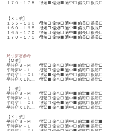
１７０－１７５ 很短
■
偏短
■
適中□ 偏長□ 很長□
【ＸＬ號】
１５５－１６０ 很短□ 偏短□ 適中■ 偏長
□
很長
□
１６０－１６５ 很短□ 偏短□ 適中■ 偏長
□
很長□
１６５－１７０ 很短□ 偏短□ 適中■ 偏長□ 很長□
１７０－１７５ 很短□ 偏短■ 適中■ 偏長□ 很長□
尺寸穿著參考
【Ｍ號】
平時穿Ｓ－Ｍ 很緊□ 偏合
□
適中
■
偏鬆□ 很鬆□
平時穿
Ｍ－Ｌ 很緊□ 偏合
■
適中
■
偏鬆□ 很鬆□
平時穿
Ｌ－ＸＬ 很緊
■
偏合
■
適中□ 偏鬆□ 很鬆□
平時穿
ＸＬ以上 很緊
■
偏合□ 適中□ 偏鬆□ 很鬆□
【Ｌ號】
平時穿
Ｓ－Ｍ
很緊□ 偏合□ 適中
■
偏鬆
■
很鬆□
平時穿
Ｍ－Ｌ
很緊□ 偏合□ 適中
■
偏鬆□ 很鬆□
平時穿
Ｌ－ＸＬ
很緊□ 偏合
■
適中
■
偏鬆□ 很鬆□
平時穿
ＸＬ以上
很緊
■
偏合
■
適中□ 偏鬆□ 很鬆□
【ＸＬ號】
平時穿
Ｓ－Ｍ
很緊□ 偏合□ 適中
□
偏鬆
■
很鬆
■
平時穿
Ｍ－Ｌ
很緊□ 偏合□ 適中
□
偏鬆
■
很鬆□
平時穿
Ｌ－ＸＬ
很緊□ 偏合
□
適中
■
偏鬆□ 很鬆□