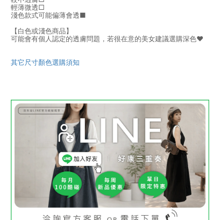
輕薄微透
□
淺色款式可能偏薄會透■
【白色或淺色商品】
可能會有個人認定的透膚問題，若很在意的美女建議選購深色♥
其它尺寸顏色選購須知