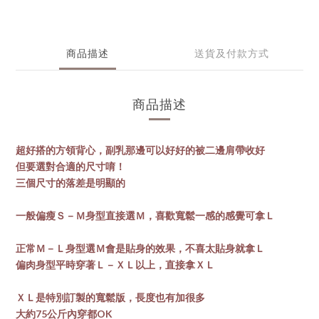
商品描述
送貨及付款方式
商品描述
超好搭的方領背心，副乳那邊可以好好的被二邊肩帶收好
但要選對合適的尺寸唷！
三個尺寸的落差是明顯的
一般偏瘦Ｓ－Ｍ身型直接選Ｍ，喜歡寬鬆一感的感覺可拿Ｌ
正常Ｍ－Ｌ身型選Ｍ會是貼身的效果，不喜太貼身就拿Ｌ
偏肉身型平時穿著Ｌ－ＸＬ以上，直接拿ＸＬ
ＸＬ是特別訂製的寬鬆版，長度也有加很多
大約75公斤內穿都OK