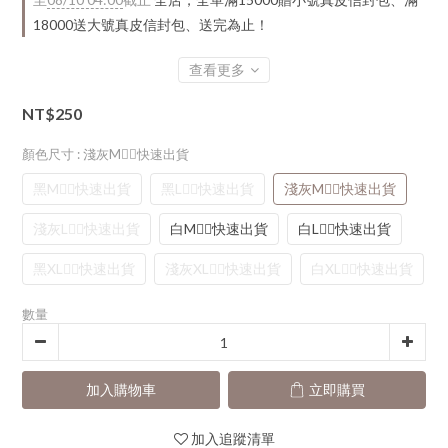
18000送大號真皮信封包、送完為止！
查看更多
NT$250
顏色尺寸
: 淺灰M👈🏻快速出貨
黑M👈🏻快速出貨
黑L👈🏻快速出貨
淺灰M👈🏻快速出貨
淺灰L👈🏻快速出貨
白M👈🏻快速出貨
白L👈🏻快速出貨
黑XL👈🏻快速出貨
淺灰XL👈🏻快速出貨
白XL👈🏻快速出貨
數量
加入購物車
立即購買
加入追蹤清單