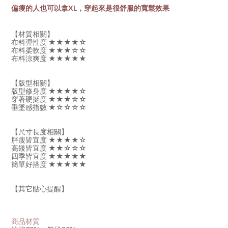
偏瘦的人也可以拿XL，穿起來是很舒服的寬鬆效果
【材質相關】
布料彈性度 ★★★★☆
布料柔軟度 ★★★☆☆
布料涼爽度 ★★★★★
【版型相關】
版型修身度 ★★
★
★
☆
穿著硬挺度 ★
★
★
☆☆
垂墜感指數 ★☆☆☆☆
【尺寸長度相關】
胖瘦皆宜度
★
★
★
★
☆
高矮皆宜度
★
★
☆☆☆
四季皆宜度
★
★
★
★
★
簡單好搭度
★
★
★
★
★
【其它貼心提醒】
商品材質