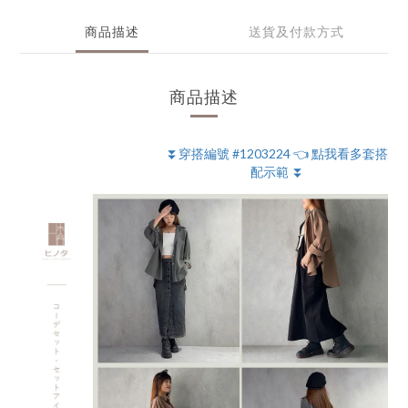
商品描述
送貨及付款方式
商品描述
⏬穿搭編號 #1203224 👈 點我看多套搭
配示範 ⏬