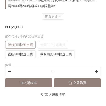
滿2000贈200酷碰券💵無限疊加❗
查看更多
NT$1,080
顏色尺寸
: 淡綠F👈🏻快速出貨
淡綠F👈🏻快速出貨
卡其F👈🏻快速出貨
霧藍F👈🏻快速出貨
霧粉白釦F👈🏻快速出貨
數量
加入購物車
立即購買
加入追蹤清單