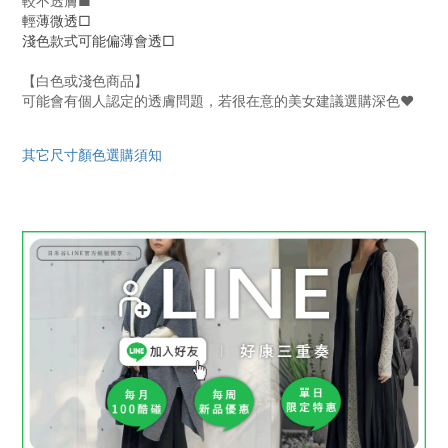
較不透膚
■
輕薄微透□
淺色款式可能偏薄會透□
【白色或淺色商品】
可能會有個人認定的透膚問題，若很在意的美女建議選購深色♥
其它尺寸顏色選購須知