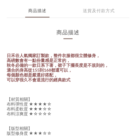
商品描述
送貨及付款方式
商品描述
日禾谷人氣獨家訂製款，整件衣服都很立體修身，
高磅數會有一點份量感是正常的，
秋冬必備的一款日系下著，裙子下擺長度是不規則的，
適合的身高從155到168都還可以，
每個顏色都是嚴選好搭配，
可以穿很久不會退流行的經典款式
【材質相關】
布料彈性度 ★★★★☆
布料柔軟度 ★★★☆☆
布料涼爽度 ★☆☆☆☆
【版型相關】
版型修身度 ★★★☆☆