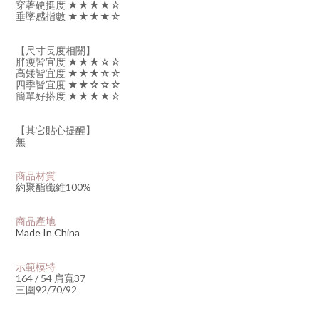
穿著硬挺度 ★★★★☆
垂墜感指數 ★★★★☆
【尺寸長度相關】
胖瘦皆宜度 ★★★☆☆
高矮皆宜度 ★★★☆☆
四季皆宜度 ★★☆☆☆
簡單好搭度 ★★★★☆
【其它貼心提醒】
無
商品材質
約
聚酯纖維100%
商品產地
Made In China
示範模特
164 / 54 肩寬37
三圍92/70/92