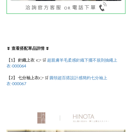
⏬ 查看搭配單品詳情 ⏬
【1】 針織上衣
👉 🛒
超親膚羊毛柔感針織下擺不規則抽繩上
衣
-000064
【2】 七分袖上衣
👉 🛒
圓領超百搭設計感簡約七分袖上
衣-000067