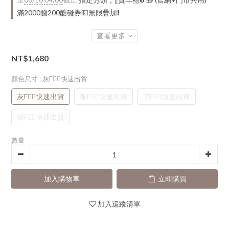
滿2000贈200酷碰券💵無限疊加❗
查看更多
NT$1,680
顏色尺寸
: 灰F👈🏻快速出貨
灰F👈🏻快速出貨
咖F👈🏻快速出貨
黑F👈🏻快速出貨
綠F👈🏻快速出貨
數量
加入購物車
立即購買
加入追蹤清單