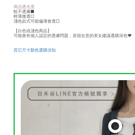
商品透光度
較不透膚
■
輕薄微透
□
淺色款式可能偏薄會透
□
【白色或淺色商品】
可能會有個人認定的透膚問題，若很在意的美女建議選購深色♥
其它尺寸顏色選購須知