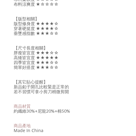
布料涼爽度 ★☆☆☆☆
【版型相關】
版型修身度 ★★★★☆
穿著硬挺度 ★★★★☆
垂墜感指數 ★★★☆☆
【尺寸長度相關】
胖瘦皆宜度 ★★★☆☆
高矮皆宜度 ★★★★★
四季皆宜度 ★★★☆☆
簡單好搭度 ★★★☆☆
【其它貼心提醒】
新品釦子開孔比較緊是正常的
若不習慣可拿小剪刀稍微剪開
商品材質
約纖維30%+尼龍20%+棉50%
商品產地
Made In China