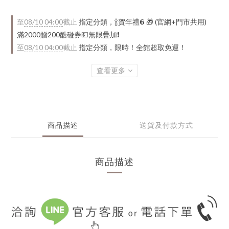
至
08/10 04:00
截止
指定分類，🍾賀年禮️𝟲 🎁 (官網+門市共用)
滿2000贈200酷碰券💵無限疊加❗
至
08/10 04:00
截止
指定分類，限時！全館超取免運！
查看更多
商品描述
送貨及付款方式
商品描述