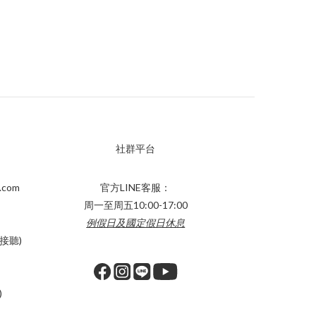
社群平台
.com
官方LINE客服：
周一至周五10:00-17:00
例假日及國定假日休息
接聽)
)