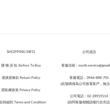
SHOPPING INFO
公司資訊
購 物 須 知 Before To Buy
客服信箱：morib.service@gmail
退換貨條款 Return Policy
客服電話：0966-888-701
(此號碼僅為公司致電客戶，無法
隱私權政策 Privacy Policy
公司電話：02-28919514
與細則 Terms and Condition
(詢問客服相關請撥打此市話