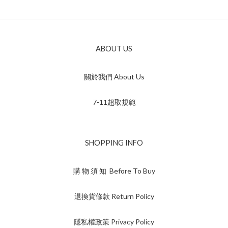
ABOUT US
關於我們 About Us
7-11超取規範
SHOPPING INFO
購 物 須 知 Before To Buy
退換貨條款 Return Policy
隱私權政策 Privacy Policy