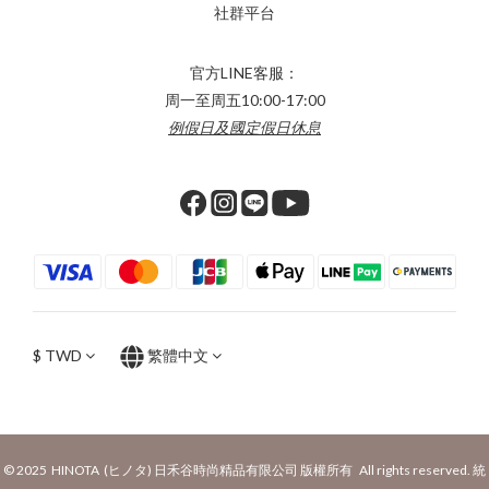
社群平台
官方LINE客服：
周一至周五10:00-17:00
例假日及國定假日休息
$
TWD
繁體中文
© 2025 HINOTA (ヒノタ) 日禾谷時尚精品有限公司 版權所有 All rights reserved. 統