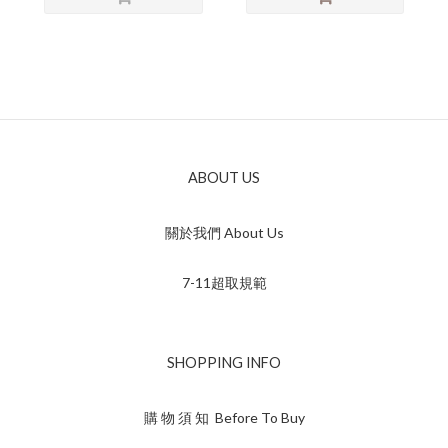
ABOUT US
關於我們 About Us
7-11超取規範
SHOPPING INFO
購 物 須 知 Before To Buy