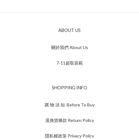
ABOUT US
關於我們 About Us
7-11超取規範
SHOPPING INFO
購 物 須 知 Before To Buy
退換貨條款 Return Policy
隱私權政策 Privacy Policy