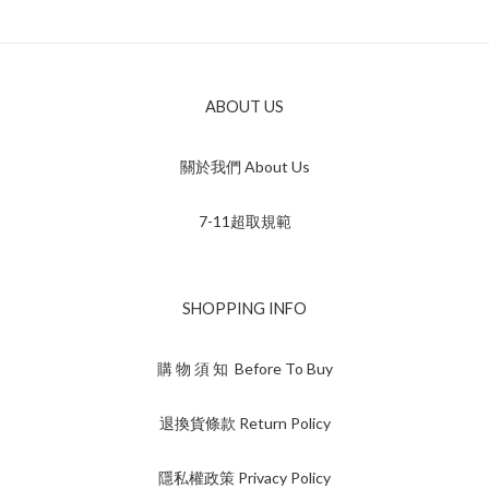
ABOUT US
關於我們 About Us
7-11超取規範
SHOPPING INFO
購 物 須 知 Before To Buy
退換貨條款 Return Policy
隱私權政策 Privacy Policy