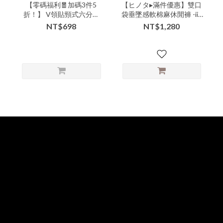
【零碼福利🧧加碼3件5
【ヒノタ▸滿件優惠】雙口
折！】 V領貼頸式六分袖
袋垂墜感軟棉麻休閒褲 -iii-
寬鬆襯衫 - xxx-207402▶
03231▶
NT$698
NT$1,280
【本特惠恕無七日鑑賞退
換服務💗】