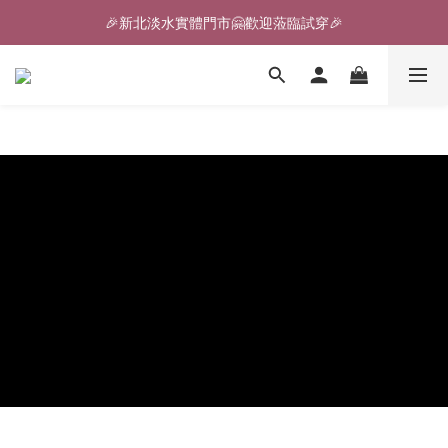
🎉新北淡水實體門市🤗歡迎蒞臨試穿🎉
🎉新北淡水實體門市🤗歡迎蒞臨試穿🎉
登入會員、即享限定優惠回饋✨
🎉新北淡水實體門市🤗歡迎蒞臨試穿🎉